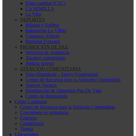
Elige cambiar (C2C)
LA SEMILLA
La Viña
DEPORTES
Béisbol y Softbol
Baloncesto La Villita
Gimnasio Abierto
Running Forward
PROMOCIÓN DE PAZ
Servicios de resiliencia
Alcance comunitario
Justicia juvenil
ATENCIÓN COMUNITARIA
Vida Abundante - Apoyo Empresarial
Centro de Recursos para la Atención Comunitaria
Nuevos Vecinos
Distribución de Alimentos Pan De Vida
Centro de Bienvenida
Cómo Colaborar
Centro de Recursos para la Atención Comunitaria
Conviértete en voluntario
Empleos
Contáctenos
Tienda
Ubicaciones