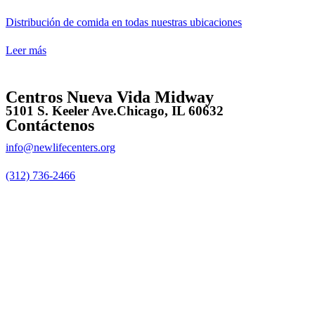
Distribución de comida en todas nuestras ubicaciones
Leer más
Centros Nueva Vida Midway
5101 S. Keeler Ave.
Chicago, IL 60632
Contáctenos
info@newlifecenters.org
(312) 736-2466