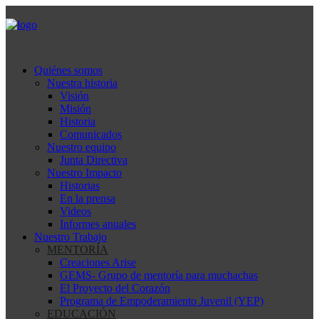
Quiénes somos
Nuestra historia
Visión
Misión
Historia
Comunicados
Nuestro equipo
Junta Directiva
Nuestro Impacto
Historias
En la prensa
Videos
Informes anuales
Nuestro Trabajo
MENTORÍA
Creaciones Arise
GEMS- Grupo de mentoría para muchachas
El Proyecto del Corazón
Programa de Empoderamiento Juvenil (YEP)
EDUCACIÓN