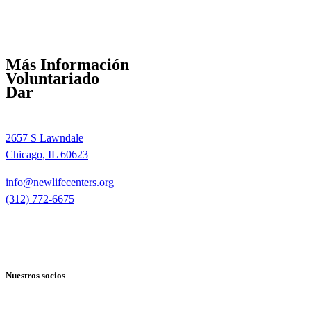
Más Información
Voluntariado
Dar
2657 S Lawndale
Chicago, IL 60623
info@newlifecenters.org
(312) 772-6675
Nuestros socios